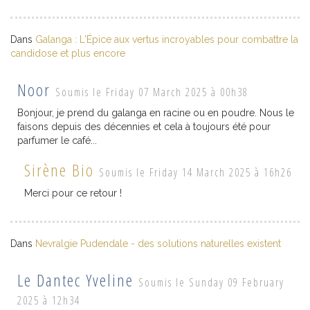
Dans
Galanga : L'Épice aux vertus incroyables pour combattre la
candidose et plus encore
Noor
Soumis le Friday 07 March 2025 à 00h38
Bonjour, je prend du galanga en racine ou en poudre. Nous le
faisons depuis des décennies et cela à toujours été pour
parfumer le café...
Sirène Bio
Soumis le Friday 14 March 2025 à 16h26
Merci pour ce retour !
Dans
Nevralgie Pudendale - des solutions naturelles existent
Le Dantec Yveline
Soumis le Sunday 09 February
2025 à 12h34