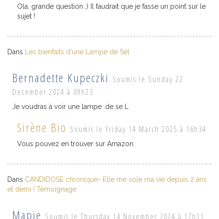
Ola, grande question ;) Il faudrait que je fasse un point sur le
sujet !
Dans
Les bienfaits d'une Lampe de Sel
Bernadette Kupeczki
Soumis le Sunday 22
December 2024 à 09h23
Je voudras à voir une lampe .de se L
Sirène Bio
Soumis le Friday 14 March 2025 à 16h34
Vous pouvez en trouver sur Amazon.
Dans
CANDIDOSE chronique- Elle me vole ma vie depuis 2 ans
et demi ! Témoignage
Mapie
Soumis le Thursday 14 November 2024 à 17h11