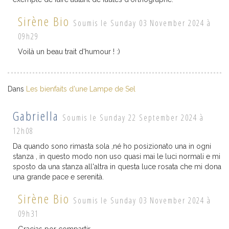
Sirène Bio
Soumis le Sunday 03 November 2024 à
09h29
Voilà un beau trait d'humour ! :)
Dans
Les bienfaits d'une Lampe de Sel
Gabriella
Soumis le Sunday 22 September 2024 à
12h08
Da quando sono rimasta sola ,né ho posizionato una in ogni
stanza , in questo modo non uso quasi mai le luci normali e mi
sposto da una stanza all'altra in questa luce rosata che mi dona
una grande pace e serenità.
Sirène Bio
Soumis le Sunday 03 November 2024 à
09h31
Gracias por compartir