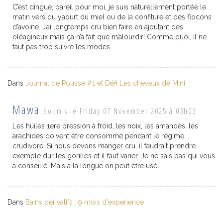
C’est dingue, pareil pour moi, je suis naturellement portée le
matin vers du yaourt du miel ou de la confiture et des flocons
d’avoine. J’ai longtemps cru bien faire en ajoutant des
oléagineux mais ça n’a fait que m’alourdir! Comme quoi, il ne
faut pas trop suivre les modes…
Dans
Journal de Pousse #1 et Défi Les cheveux de Mini
Mawa
Soumis le Friday 07 November 2025 à 03h03
Les huiles 1ere pression à froid, les noix, les amandes, les
arachides doivent être consommé pendant le regime
crudivore. Si nous devons manger cru, il faudrait prendre
exemple dur les gorilles et il faut varier. Je ne sais pas qui vous
a conseillé. Mais a la longue on.peut être usé.
Dans
Bains dérivatifs : 9 mois d'experience