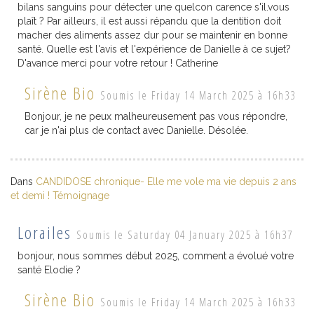
bilans sanguins pour détecter une quelcon carence s'il.vous
plaît ? Par ailleurs, il est aussi répandu que la dentition doit
macher des aliments assez dur pour se maintenir en bonne
santé. Quelle est l'avis et l'expérience de Danielle à ce sujet?
D'avance merci pour votre retour ! Catherine
Sirène Bio
Soumis le Friday 14 March 2025 à 16h33
Bonjour, je ne peux malheureusement pas vous répondre,
car je n'ai plus de contact avec Danielle. Désolée.
Dans
CANDIDOSE chronique- Elle me vole ma vie depuis 2 ans
et demi ! Témoignage
Lorailes
Soumis le Saturday 04 January 2025 à 16h37
bonjour, nous sommes début 2025, comment a évolué votre
santé Elodie ?
Sirène Bio
Soumis le Friday 14 March 2025 à 16h33