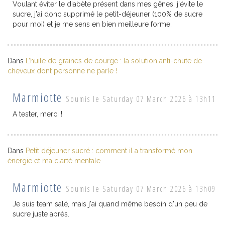
Voulant éviter le diabète présent dans mes gênes, j'évite le
sucre, j'ai donc supprimé le petit-déjeuner (100% de sucre
pour moi) et je me sens en bien meilleure forme.
Dans
L’huile de graines de courge : la solution anti-chute de
cheveux dont personne ne parle !
Marmiotte
Soumis le Saturday 07 March 2026 à 13h11
A tester, merci !
Dans
Petit déjeuner sucré : comment il a transformé mon
énergie et ma clarté mentale
Marmiotte
Soumis le Saturday 07 March 2026 à 13h09
Je suis team salé, mais j'ai quand même besoin d'un peu de
sucre juste après.