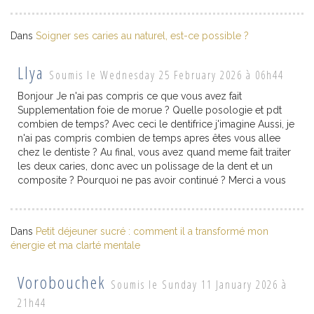
Dans
Soigner ses caries au naturel, est-ce possible ?
Llya
Soumis le Wednesday 25 February 2026 à 06h44
Bonjour Je n'ai pas compris ce que vous avez fait
Supplementation foie de morue ? Quelle posologie et pdt
combien de temps? Avec ceci le dentifrice j'imagine Aussi, je
n'ai pas compris combien de temps apres êtes vous allee
chez le dentiste ? Au final, vous avez quand meme fait traiter
les deux caries, donc avec un polissage de la dent et un
composite ? Pourquoi ne pas avoir continué ? Merci a vous
Dans
Petit déjeuner sucré : comment il a transformé mon
énergie et ma clarté mentale
Vorobouchek
Soumis le Sunday 11 January 2026 à
21h44