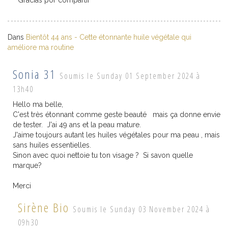
Dans
Bientôt 44 ans - Cette étonnante huile végétale qui
améliore ma routine
Sonia 31
Soumis le Sunday 01 September 2024 à
13h40
Hello ma belle,
C'est très étonnant comme geste beauté mais ça donne envie
de tester. J'ai 49 ans et la peau mature.
J'aime toujours autant les huiles végétales pour ma peau , mais
sans huiles essentielles.
Sinon avec quoi nettoie tu ton visage ? Si savon quelle
marque?
Merci
Sirène Bio
Soumis le Sunday 03 November 2024 à
09h30