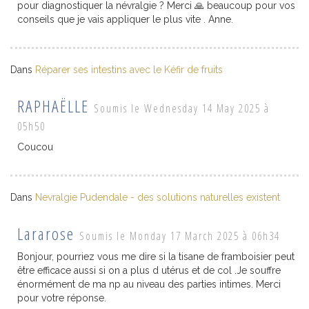
pour diagnostiquer la névralgie ? Merci 🙏 beaucoup pour vos
conseils que je vais appliquer le plus vite . Anne.
Dans
Réparer ses intestins avec le Kéfir de fruits
RAPHAËLLE
Soumis le Wednesday 14 May 2025 à
05h50
Coucou
Dans
Nevralgie Pudendale - des solutions naturelles existent
Lararose
Soumis le Monday 17 March 2025 à 06h34
Bonjour, pourriez vous me dire si la tisane de framboisier peut
être efficace aussi si on a plus d utérus et de col .Je souffre
énormément de ma np au niveau des parties intimes. Merci
pour votre réponse.