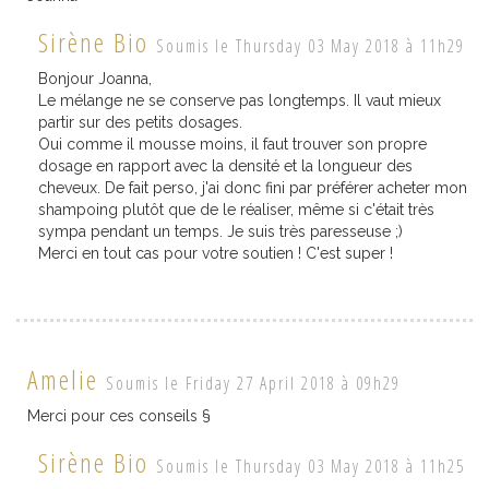
Sirène Bio
Soumis le Thursday 03 May 2018 à 11h29
Bonjour Joanna,
Le mélange ne se conserve pas longtemps. Il vaut mieux
partir sur des petits dosages.
Oui comme il mousse moins, il faut trouver son propre
dosage en rapport avec la densité et la longueur des
cheveux. De fait perso, j'ai donc fini par préférer acheter mon
shampoing plutôt que de le réaliser, même si c'était très
sympa pendant un temps. Je suis très paresseuse ;)
Merci en tout cas pour votre soutien ! C'est super !
Amelie
Soumis le Friday 27 April 2018 à 09h29
Merci pour ces conseils §
Sirène Bio
Soumis le Thursday 03 May 2018 à 11h25