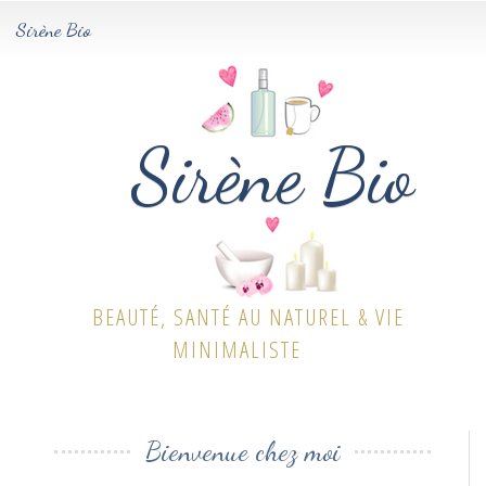
Sirène Bio
Tog
navi
Sirène Bio
BEAUTÉ, SANTÉ AU NATUREL & VIE
MINIMALISTE
Bienvenue chez moi