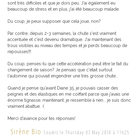
sont très difficiles et que je dors peu. J'ai également eu
beaucoup de stress et en plus, j'ai été beaucoup malade.
Du coup, je peux supposer que cela joue, non?
Par contre, depuis 2-3 semaines, la chute s'est vraiment
accentuée et c'est devenu dramatique. J'ai maintenant des
trous visibles au niveau des tempes et je perds beaucoup de
repousses!!!
Du coup, penses-tu que cette accélération peut être le fait du
changement de saison? Je pensais que c'était surtout
l'automne qui pouvait engendrer une très grosse chute...
Quand je pense qu'avant Diane 35, je pouvais casser des
peignes et des élastiques en me coiffant parce que j'avais une
énorme tignasse, maintenant, je ressemble à rien... je suis donc
vraiment abattue. :(
Merci d'avance pour tes réponses!
Sirène Bio
Soumis le Thursday 03 May 2018 à 11h25