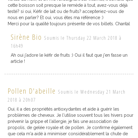
cette boisson soit presque le remède à tout, avez-vous déjà
testé? si oui, Kéfir de lait ou de fruits? accepteriez-vous de
nous en parler? Et oui, vous êtes ma référence :)
Merci pour la qualité toujours présente de vos billets. Chantal
Sirène Bio
Soumis le Thursday 22 March 2018 à
16h49
Ah oui j'adore le kéfir de fruits :) Oui il faut que j'en fasse un
article !
Pollen D'abeille
Soumis le Wednesday 21 March
2018 à 20h07
Oui, il a des propriétés antioxydantes et aide à guérir les
problèmes de cheveux. Je l'utilise souvent tous les hivers pour
prévenir la grippe et l'allergie, je fais une association de
propolis, de gelée royale et de pollen. Je confirme également
que cela m'a aidé à minimiser considérablement la chute de