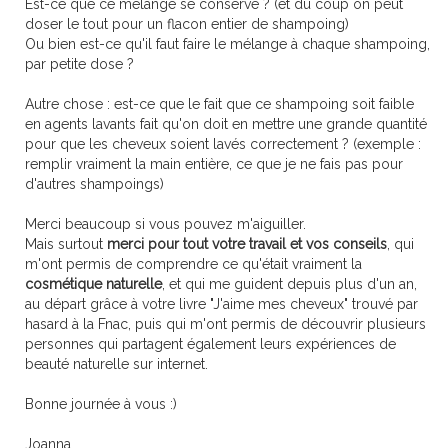
Est-ce que ce mélange se conserve ? (et du coup on peut
doser le tout pour un flacon entier de shampoing)
Ou bien est-ce qu'il faut faire le mélange à chaque shampoing,
par petite dose ?
Autre chose : est-ce que le fait que ce shampoing soit faible
en agents lavants fait qu'on doit en mettre une grande quantité
pour que les cheveux soient lavés correctement ? (exemple :
remplir vraiment la main entière, ce que je ne fais pas pour
d'autres shampoings)
Merci beaucoup si vous pouvez m'aiguiller.
Mais surtout
merci pour tout votre travail et vos conseils
, qui
m'ont permis de comprendre ce qu'était vraiment la
cosmétique naturelle
, et qui me guident depuis plus d'un an,
au départ grâce à votre livre "J'aime mes cheveux" trouvé par
hasard à la Fnac, puis qui m'ont permis de découvrir plusieurs
personnes qui partagent également leurs expériences de
beauté naturelle sur internet.
Bonne journée à vous :)
Joanna