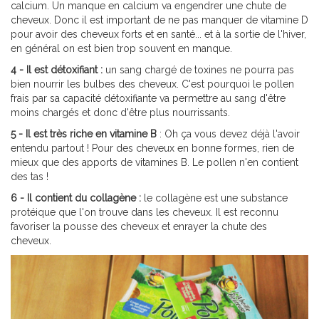
calcium. Un manque en calcium va engendrer une chute de
cheveux. Donc il est important de ne pas manquer de vitamine D
pour avoir des cheveux forts et en santé... et à la sortie de l'hiver,
en général on est bien trop souvent en manque.
4 - Il est détoxifiant :
un sang chargé de toxines ne pourra pas
bien nourrir les bulbes des cheveux. C'est pourquoi le pollen
frais par sa capacité détoxifiante va permettre au sang d'être
moins chargés et donc d'être plus nourrissants.
5 - Il est très riche en vitamine B
: Oh ça vous devez déjà l'avoir
entendu partout ! Pour des cheveux en bonne formes, rien de
mieux que des apports de vitamines B. Le pollen n'en contient
des tas !
6 - Il contient du collagène :
le collagène est une substance
protéique que l'on trouve dans les cheveux. Il est reconnu
favoriser la pousse des cheveux et enrayer la chute des
cheveux.