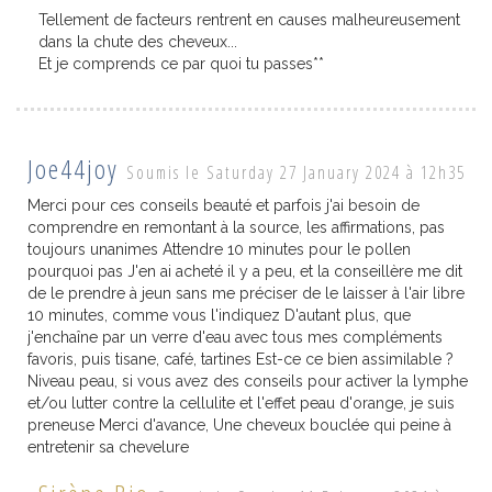
Tellement de facteurs rentrent en causes malheureusement
dans la chute des cheveux...
Et je comprends ce par quoi tu passes**
Joe44joy
Soumis le Saturday 27 January 2024 à 12h35
Merci pour ces conseils beauté et parfois j'ai besoin de
comprendre en remontant à la source, les affirmations, pas
toujours unanimes Attendre 10 minutes pour le pollen
pourquoi pas J'en ai acheté il y a peu, et la conseillère me dit
de le prendre à jeun sans me préciser de le laisser à l'air libre
10 minutes, comme vous l'indiquez D'autant plus, que
j'enchaîne par un verre d'eau avec tous mes compléments
favoris, puis tisane, café, tartines Est-ce ce bien assimilable ?
Niveau peau, si vous avez des conseils pour activer la lymphe
et/ou lutter contre la cellulite et l'effet peau d'orange, je suis
preneuse Merci d'avance, Une cheveux bouclée qui peine à
entretenir sa chevelure