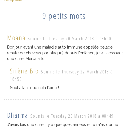
9 petits mots
Moana
Soumis le Tuesday 20 March 2018 à 08h00
Bonjour, ayant une maladie auto immune appelée pelade
(chute de cheveux par plaque) depuis l’enfance, je vais essayer
une cure. Merci, à toi
Sirène Bio
Soumis le Thursday 22 March 2018 à
16h50
Souhaitant que cela t'aide !
Dharma
Soumis le Tuesday 20 March 2018 à 08h49
J'avais fais une cure il y a quelques années et tu m'as donné