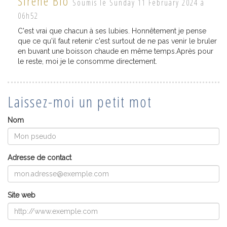
Sirène Bio
Soumis le Sunday 11 February 2024 à
06h52
C'est vrai que chacun à ses lubies. Honnêtement je pense
que ce qu'il faut retenir c'est surtout de ne pas venir le bruler
en buvant une boisson chaude en même temps.Après pour
le reste, moi je le consomme directement.
Laissez-moi un petit mot
Nom
Adresse de contact
Site web