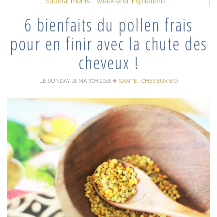
Superaliments
Week-end Inspirations
6 bienfaits du pollen frais
pour en finir avec la chute des
cheveux !
LE SUNDAY 18 MARCH 2018
❖
SANTÉ
,
CHEVEUX BIO