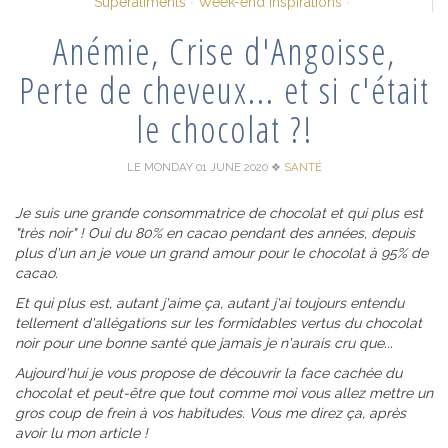
Superaliments
Week-end Inspirations
Anémie, Crise d'Angoisse,
Perte de cheveux... et si c'était
le chocolat ?!
LE MONDAY 01 JUNE 2020
❖
SANTÉ
Je suis une grande consommatrice de chocolat et qui plus est
"très noir" ! Oui du 80% en cacao pendant des années, depuis
plus d'un an je voue un grand amour pour le chocolat à 95% de
cacao.
Et qui plus est, autant j'aime ça, autant j'ai toujours entendu
tellement d'allégations sur les formidables vertus du chocolat
noir pour une bonne santé que jamais je n'aurais cru que...
Aujourd'hui je vous propose de découvrir la face cachée du
chocolat et peut-être que tout comme moi vous allez mettre un
gros coup de frein à vos habitudes. Vous me direz ça, après
avoir lu mon article !