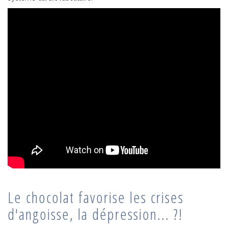
Le chocolat favorise les crises
d'angoisse, la dépression... ?!