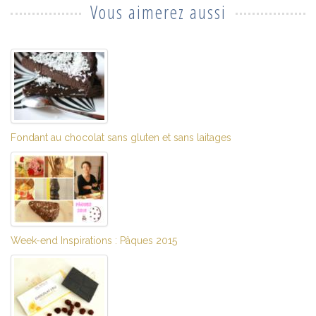
Vous aimerez aussi
Fondant au chocolat sans gluten et sans laitages
Week-end Inspirations : Pâques 2015