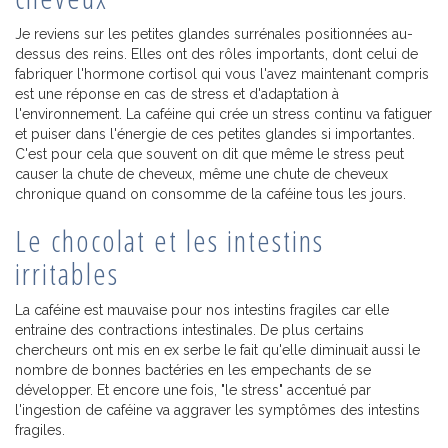
Je reviens sur les petites glandes surrénales positionnées au-
dessus des reins. Elles ont des rôles importants, dont celui de
fabriquer l'hormone cortisol qui vous l'avez maintenant compris
est une réponse en cas de stress et d'adaptation à
l'environnement. La caféine qui crée un stress continu va fatiguer
et puiser dans l'énergie de ces petites glandes si importantes.
C'est pour cela que souvent on dit que même le stress peut
causer la chute de cheveux, même une chute de cheveux
chronique quand on consomme de la caféine tous les jours.
Le chocolat et les intestins
irritables
La caféine est mauvaise pour nos intestins fragiles car elle
entraine des contractions intestinales. De plus certains
chercheurs ont mis en ex serbe le fait qu'elle diminuait aussi le
nombre de bonnes bactéries en les empechants de se
développer. Et encore une fois, "le stress" accentué par
l'ingestion de caféine va aggraver les symptômes des intestins
fragiles.