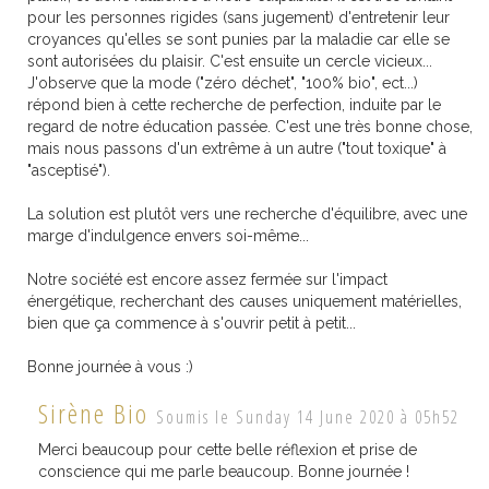
pour les personnes rigides (sans jugement) d'entretenir leur
croyances qu'elles se sont punies par la maladie car elle se
sont autorisées du plaisir. C'est ensuite un cercle vicieux...
J'observe que la mode ("zéro déchet", "100% bio", ect...)
répond bien à cette recherche de perfection, induite par le
regard de notre éducation passée. C'est une très bonne chose,
mais nous passons d'un extrême à un autre ("tout toxique" à
"asceptisé").
La solution est plutôt vers une recherche d'équilibre, avec une
marge d'indulgence envers soi-même...
Notre société est encore assez fermée sur l'impact
énergétique, recherchant des causes uniquement matérielles,
bien que ça commence à s'ouvrir petit à petit...
Bonne journée à vous :)
Sirène Bio
Soumis le Sunday 14 June 2020 à 05h52
Merci beaucoup pour cette belle réflexion et prise de
conscience qui me parle beaucoup. Bonne journée !