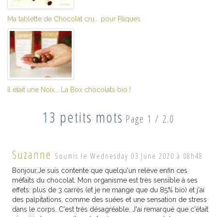
Ma tablette de Chocolat cru... pour Pâques
Il était une Noix... La Box chocolats bio !
13 petits mots
Page 1 / 2.0
Suzanne
Soumis le Wednesday 03 June 2020 à 08h48
Bonjour,Je suis contente que quelqu'un relève enfin ces
méfaits du chocolat. Mon organisme est très sensible à ses
effets: plus de 3 carrés (et je ne mange que du 85% bio) et j'ai
des palpitations, comme des suées et une sensation de stress
dans le corps. C'est très désagréable. J'ai remarqué que c'était