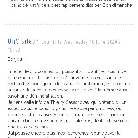
bains dérivatifs cela c'est rapidement dissiper. Bon dimanche
!
UnVisiteur
Soumis le Wednesday 10 June 2020 à
15h33
Bonjour !
En effet le chocolat est un puissant stimulant, j'en suis moi-
même accro ! Je suis "tombé" sur votre site en faisant des
recherches pour guérir des caries naturellement, et selon moi
la cause de la chute des cheveux est reliée à la même cause, à
savoir une déminéralisation.
Je tiens cette info de Thierry Casasnovas, qui prétend qu'un
excès d'acidité dans l'organisme (causé par du stress, ou
diverses autres cause), va entraîner une déminéralisation en
puisant dans les ressources minérales (os, dents, cheveux ou
ongles) car alcalines..
J'ai poussé encore plus mes recherches, pour trouver la