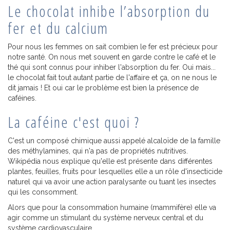
Le chocolat inhibe l’absorption du
fer et du calcium
Pour nous les femmes on sait combien le fer est précieux pour
notre santé. On nous met souvent en garde contre le café et le
thé qui sont connus pour inhiber l'absorption du fer. Oui mais...
le chocolat fait tout autant partie de l'affaire et ça, on ne nous le
dit jamais ! Et oui car le problème est bien la présence de
caféines.
La caféine c'est quoi ?
C'est un composé chimique aussi appelé alcaloïde de la famille
des méthylamines, qui n'a pas de propriétés nutritives.
Wikipédia nous explique qu'elle est présente dans différentes
plantes, feuilles, fruits pour lesquelles elle a un rôle d'insecticide
naturel qui va avoir une action paralysante ou tuant les insectes
qui les consomment.
Alors que pour la consommation humaine (mammifère) elle va
agir comme un stimulant du système nerveux central et du
système cardiovasculaire.