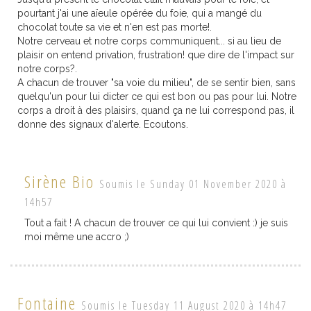
pourtant j'ai une aïeule opérée du foie, qui a mangé du
chocolat toute sa vie et n'en est pas morte!.
Notre cerveau et notre corps communiquent... si au lieu de
plaisir on entend privation, frustration! que dire de l'impact sur
notre corps?.
A chacun de trouver "sa voie du milieu", de se sentir bien, sans
quelqu'un pour lui dicter ce qui est bon ou pas pour lui. Notre
corps a droit à des plaisirs, quand ça ne lui correspond pas, il
donne des signaux d'alerte. Ecoutons.
Sirène Bio
Soumis le Sunday 01 November 2020 à
14h57
Tout a fait ! A chacun de trouver ce qui lui convient :) je suis
moi même une accro ;)
Fontaine
Soumis le Tuesday 11 August 2020 à 14h47