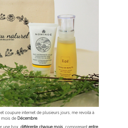
t coupure internet de plusieurs jours, me revoilà à
 mois de
Décembre
.
r une box,
différente chaque mois
, comprenant
entre