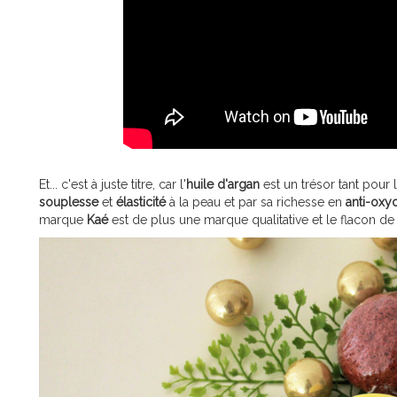
Et... c'est à juste titre, car l'
huile d'argan
est un trésor tant pour 
souplesse
et
élasticité
à la peau et par sa richesse en
anti-oxy
marque
Kaé
est de plus une marque qualitative et le flacon d