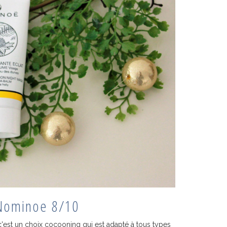
 Nominoe 8/10
c'est un choix cocooning qui est adapté à tous types