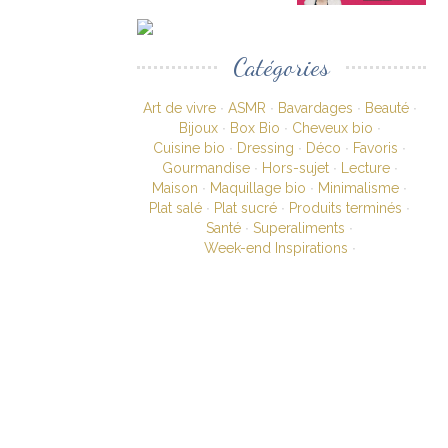
Catégories
Art de vivre
ASMR
Bavardages
Beauté
Bijoux
Box Bio
Cheveux bio
Cuisine bio
Dressing
Déco
Favoris
Gourmandise
Hors-sujet
Lecture
Maison
Maquillage bio
Minimalisme
Plat salé
Plat sucré
Produits terminés
Santé
Superaliments
Week-end Inspirations