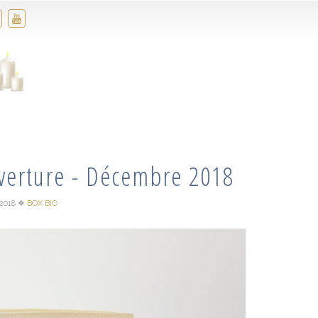
uverture - Décembre 2018
2018
❖
BOX BIO