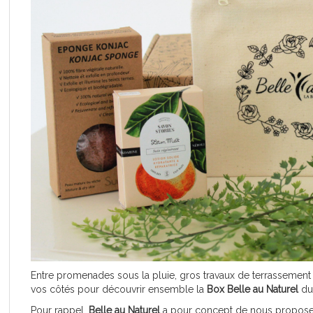
Entre promenades sous la pluie, gros travaux de terrassement e
vos côtés pour découvrir ensemble la
Box Belle au Naturel
du
Pour rappel,
Belle au Naturel
a pour concept de nous propose