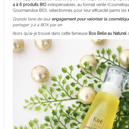
4 à 6 produits BIO
indispensables, au format vente (Cosmétique
Gourmandise BIO), sélectionnés pour leur efficacité parmi les
Grande fane de leur
engagement pour valoriser la cosmétique
partager 3 à 4 BOX par an.
Alors qu'ai-je trouvé dans cette fameuse
Box Belle au Naturel
d