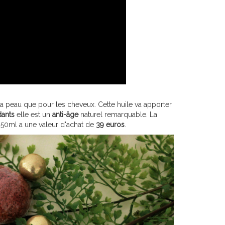
la peau que pour les cheveux. Cette huile va apporter
dants
elle est un
anti-âge
naturel remarquable. La
e 50ml a une valeur d'achat de
39 euros
.