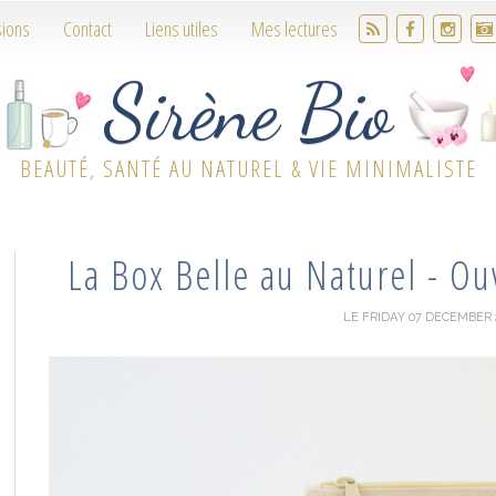
sions
Contact
Liens utiles
Mes lectures
Sirène Bio
BEAUTÉ, SANTÉ AU NATUREL & VIE MINIMALISTE
La Box Belle au Naturel - O
LE FRIDAY 07 DECEMBER 