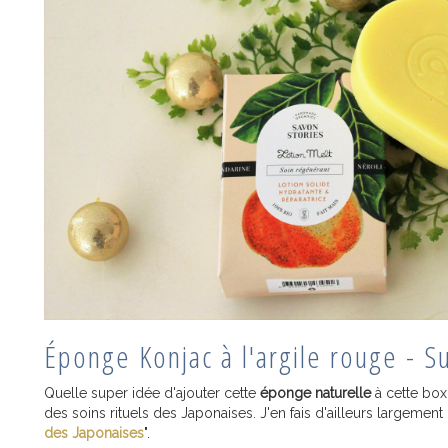
Éponge Konjac à l'argile rouge - S
Quelle super idée d'ajouter cette
éponge naturelle
à cette box 
des soins rituels des Japonaises. J'en fais d'ailleurs largemen
des Japonaises
".