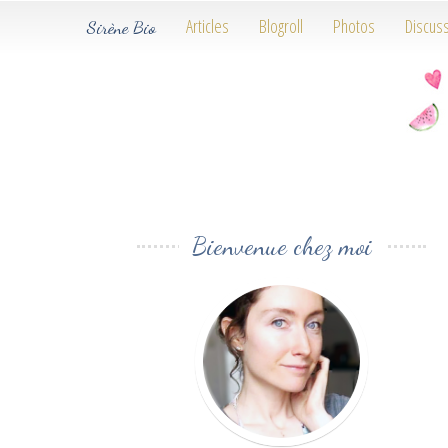
Articles
Blogroll
Photos
Discus
Sirène Bio
Bienvenue chez moi