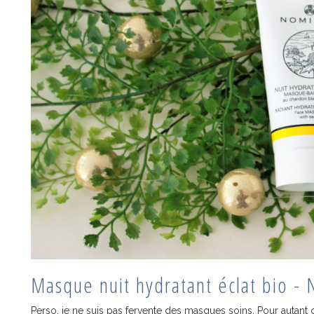
Masque nuit hydratant éclat bio -
Perso, je ne suis pas fervente des masques soins. Pour autant 