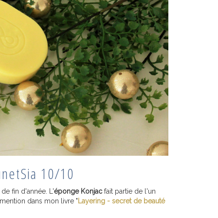
unetSia 10/10
de fin d'année. L'
éponge Konjac
fait partie de l'un
t mention dans mon livre "
Layering - secret de beauté