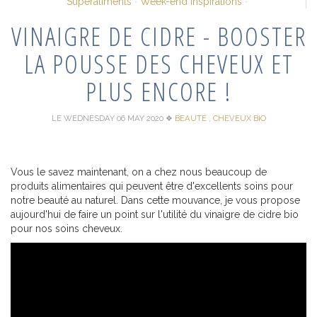
Superaliments
Week-end Inspirations
VINAIGRE DE CIDRE - BOOSTER
LA POUSSE DES CHEVEUX ET
PLUS ENCORE !
LE WEDNESDAY 06 MAY 2020
❖
BEAUTÉ
,
CHEVEUX BIO
Vous le savez maintenant, on a chez nous beaucoup de
produits alimentaires qui peuvent être d'excellents soins pour
notre beauté au naturel. Dans cette mouvance, je vous propose
aujourd'hui de faire un point sur l'utilité du vinaigre de cidre bio
pour nos soins cheveux.