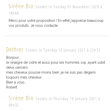
Sirène Bio
Soumis le Sunday 01 November 2020 à
14h44
Merci pour votre proposition ! En effet j'apprécie beaucoup
vos produits. Je vous contacte.
Dethier
Soumis le Tuesday 12 January 2021 à 22h33
Bonjour ,
le vinaigre de cidre et aussi pour les hommes svp ,ayant subit
deux cancers
mes cheveux pousse moins bien ,je ne suis pas dégarni
toujours mes cheveux .
Bien à vous ,
Robert
Sirène Bio
Soumis le Thursday 14 January 2021 à
09h32