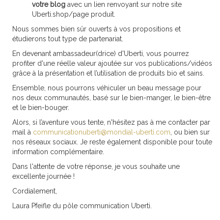
votre blog
avec un lien renvoyant sur notre site
Uberti.shop/page produit.
Nous sommes bien sûr ouverts à vos propositions et
étudierons tout type de partenariat.
En devenant ambassadeur(drice) d'Uberti, vous pourrez
profiter d'une réelle valeur ajoutée sur vos publications/vidéos
grâce à la présentation et l’utilisation de produits bio et sains.
Ensemble, nous pourrons véhiculer un beau message pour
nos deux communautés, basé sur le bien-manger, le bien-être
et le bien-bouger.
Alors, si l’aventure vous tente, n'hésitez pas à me contacter par
mail à
communicationuberti@mondial-uberti.com
, ou bien sur
nos réseaux sociaux.
Je reste également disponible pour toute
information complémentaire.
Dans l'attente de votre réponse, je vous souhaite une
excellente journée !
Cordialement,
Laura Pfeifle du pôle communication Uberti.