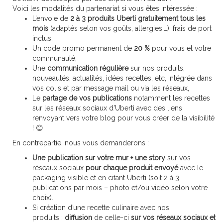
Voici les modalités du partenariat si vous êtes intéressée :
L’envoie de
2 à 3 produits Uberti
gratuitement
tous les
mois
(adaptés selon vos goûts, allergies,…), frais de port
inclus,
Un code promo permanent de
20 %
pour vous et votre
communauté,
Une
communication régulière
sur nos produits,
nouveautés, actualités, idées recettes, etc, intégrée dans
vos colis et par message mail ou via les réseaux,
Le
partage de vos publications
notamment les recettes
sur les réseaux sociaux d’Uberti avec des liens
renvoyant vers votre blog pour vous créer de la visibilité
! 😊
En contrepartie, nous vous demanderons :
Une publication sur votre mur + une story
sur vos
réseaux sociaux
pour chaque produit envoyé
avec le
packaging visible et en citant Uberti (soit 2 à 3
publications par mois – photo et/ou vidéo selon votre
choix).
Si création d’une recette culinaire avec nos
produits :
diffusion
de celle-ci
sur vos réseaux sociaux et