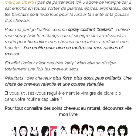
marque Uberti
(*pas de partenariat ici). J'adore ce vinaigre car il
est enrichit en toutes sortes de plantes, épices, aromates... dont
les bienfaits sont reconnus pour favoriser la santé et la pousse
des cheveux.
Pour ma part je l'utilise comme
spray coiffant "traitant"
. J'utilise
mon spray (voir le mélange eau et vinaigre cité au-dessus) le
matin pour humidifier mes cheveux de manière a redéfinir mes
boucles.
J'en profite pour bien en mettre sur mes racines et
masser.
En effet l'odeur n'est pas très "girly". Mais elle se dissipe
totalement une fois les cheveux secs.
Résultats : des cheveux
plus forts
,
plus doux
,
plus brillants
.
Une
chute de cheveux ralentie et une pousse stimulée
.
Et vous, utilisez-vous régulièrement le vinaigre de cidre bio
dans votre routine capillaire ?
Pour tout connaitre des soins cheveux au naturel, découvrez vite
mon livre