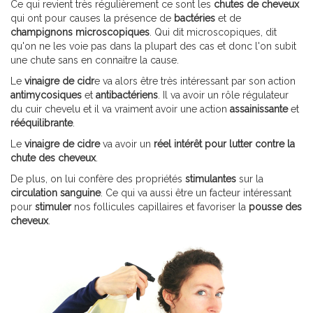
Ce qui revient très régulièrement ce sont les
chutes de cheveux
qui ont pour causes la présence de
bactéries
et de
champignons microscopiques
. Qui dit microscopiques, dit
qu'on ne les voie pas dans la plupart des cas et donc l'on subit
une chute sans en connaitre la cause.
Le
vinaigre de cidr
e va alors être très intéressant par son action
antimycosiques
et
antibactériens
. Il va avoir un rôle régulateur
du cuir chevelu et il va vraiment avoir une action
assainissante
et
rééquilibrante
.
Le
vinaigre de cidre
va avoir un
réel intérêt pour lutter contre la
chute des cheveux
.
De plus, on lui confère des propriétés
stimulantes
sur la
circulation sanguine
. Ce qui va aussi être un facteur intéressant
pour
stimuler
nos follicules capillaires et favoriser la
pousse des
cheveux
.