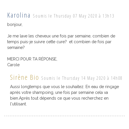
Karolina
Soumis le Thursday 07 May 2020 à 13h13
bonjour,
Je me lave les cheveux une fois par semaine, combien de
temps puis-je suivre cette cure? et combien de fois par
semaine?
MERCI POUR TA RÉPONSE,
Carole
Sirène Bio
Soumis le Thursday 14 May 2020 à 14h08
Aussi longtemps que vous le souhaitez. En eau de rinçage
après votre shampoing, une fois par semaine cela va
bien.Après tout dépends ce que vous recherchez en
l'utilisant.