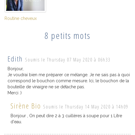
Routine cheveux
8 petits mots
Edith
Soumis le Thursday 07 May 2020 à 06h33
Bonjour,
Je voudrai bien me préparer ce mélange. Je ne sais pas à quoi
correspond le bouchon comme mesure. Ici, le bouchon de la
bouteille de vinaigre ne se détache pas.
Merci :)
Sirène Bio
Soumis le Thursday 14 May 2020 à 14h09
Bonjour , On peut dire 2 à 3 cuillères à soupe pour 1 Litre
d'eau.