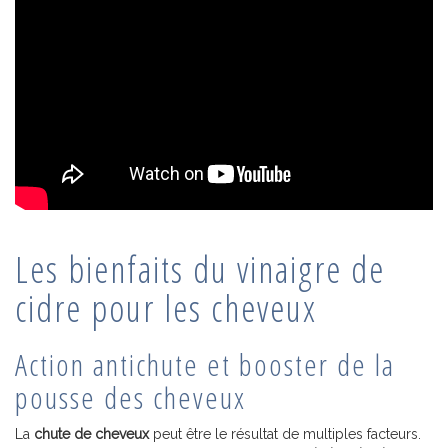
Les bienfaits du vinaigre de
cidre pour les cheveux
Action antichute et booster de la
pousse des cheveux
La
chute de cheveux
peut être le résultat de multiples facteurs.