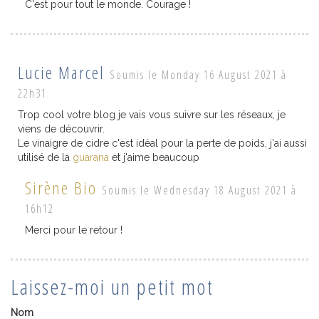
C'est pour tout le monde. Courage !
Lucie Marcel
Soumis le Monday 16 August 2021 à
22h31
Trop cool votre blog je vais vous suivre sur les réseaux, je
viens de découvrir.
Le vinaigre de cidre c'est idéal pour la perte de poids, j'ai aussi
utilisé de la
guarana
et j'aime beaucoup
Sirène Bio
Soumis le Wednesday 18 August 2021 à
16h12
Merci pour le retour !
Laissez-moi un petit mot
Nom