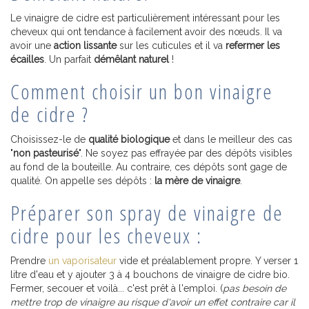
Le vinaigre de cidre est particulièrement intéressant pour les
cheveux qui ont tendance à facilement avoir des nœuds. Il va
avoir une
action lissante
sur les cuticules et il va
refermer les
écailles
. Un parfait
démêlant naturel
!
Comment choisir un bon vinaigre
de cidre ?
Choisissez-le de
qualité biologique
et dans le meilleur des cas
"
non pasteurisé
". Ne soyez pas effrayée par des dépôts visibles
au fond de la bouteille. Au contraire, ces dépôts sont gage de
qualité. On appelle ses dépôts :
la mère de vinaigre
.
Préparer son spray de vinaigre de
cidre pour les cheveux :
Prendre
un vaporisateur
vide et préalablement propre. Y verser 1
litre d'eau et y ajouter 3 à 4 bouchons de vinaigre de cidre bio.
Fermer, secouer et voilà... c'est prêt à l'emploi. (
pas besoin de
mettre trop de vinaigre au risque d'avoir un effet contraire car il