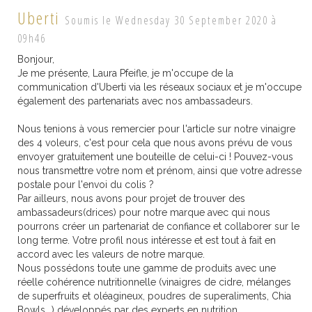
Uberti
Soumis le Wednesday 30 September 2020 à
09h46
Bonjour,
Je me présente, Laura Pfeifle, je m'occupe de la
communication d'Uberti via les réseaux sociaux et je m'occupe
également des partenariats avec nos ambassadeurs.
Nous tenions à vous remercier pour l'article sur notre vinaigre
des 4 voleurs, c'est pour cela que nous avons prévu de vous
envoyer gratuitement une bouteille de celui-ci ! Pouvez-vous
nous transmettre votre nom et prénom, ainsi que votre adresse
postale pour l'envoi du colis ?
Par ailleurs, nous avons pour projet de trouver des
ambassadeurs(drices) pour notre marque avec qui nous
pourrons créer un partenariat de confiance et collaborer sur le
long terme. Votre profil nous intéresse et est tout à fait en
accord avec les valeurs de notre marque.
Nous possédons toute une gamme de produits avec une
réelle cohérence nutritionnelle (vinaigres de cidre, mélanges
de superfruits et oléagineux, poudres de superaliments, Chia
Bowls...) développés par des experts en nutrition.