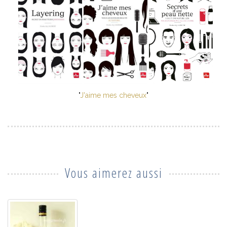
"
J'aime mes cheveux
"
Vous aimerez aussi