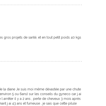
s gros projets de santé, et en tout petit poids 40 kgs
 de la diane Je suis moi même dévastée par une chute
environ 5 ou 6ans) sur les conseils du gyneco car j ai
l arrêter il y a 2 ans , perte de cheveux 3 mois après
t j ai 43 ans et fumeuse , je sais que cette pilule