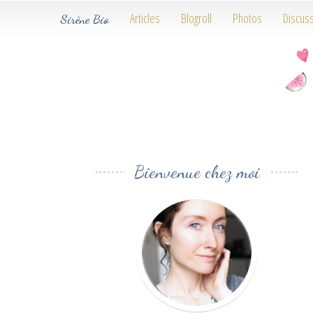
Articles
Blogroll
Photos
Discus
Sirène Bio
Bienvenue chez moi