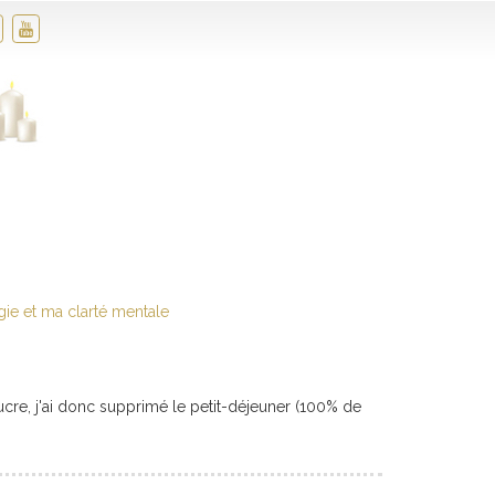
gie et ma clarté mentale
sucre, j'ai donc supprimé le petit-déjeuner (100% de