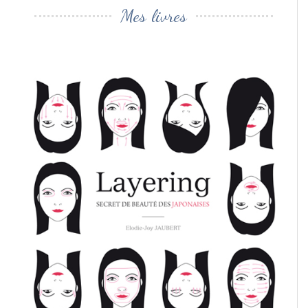
Mes livres