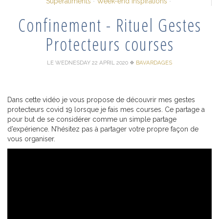
Superaliments
Week-end Inspirations
Confinement - Rituel Gestes
Protecteurs courses
LE WEDNESDAY 22 APRIL 2020
❖
BAVARDAGES
Dans cette vidéo je vous propose de découvrir mes gestes
protecteurs covid 19 lorsque je fais mes courses. Ce partage a
pour but de se considérer comme un simple partage
d’expérience. N’hésitez pas à partager votre propre façon de
vous organiser.