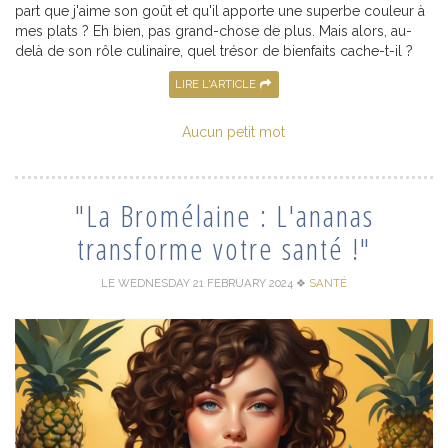
part que j'aime son goût et qu'il apporte une superbe couleur à
mes plats ? Eh bien, pas grand-chose de plus. Mais alors, au-
delà de son rôle culinaire, quel trésor de bienfaits cache-t-il ?
LIRE L'ARTICLE
Aucun petit mot
"La Bromélaine : L'ananas
transforme votre santé !"
LE WEDNESDAY 21 FEBRUARY 2024
❖
SANTÉ