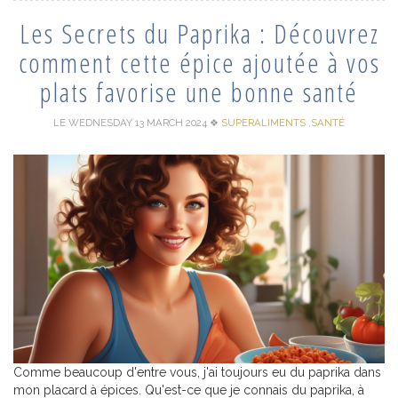
Les Secrets du Paprika : Découvrez
comment cette épice ajoutée à vos
plats favorise une bonne santé
LE WEDNESDAY 13 MARCH 2024
❖
SUPERALIMENTS
,
SANTÉ
Comme beaucoup d'entre vous, j'ai toujours eu du paprika dans
mon placard à épices. Qu'est-ce que je connais du paprika, à