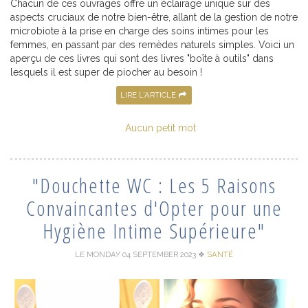
Chacun de ces ouvrages offre un éclairage unique sur des
aspects cruciaux de notre bien-être, allant de la gestion de notre
microbiote à la prise en charge des soins intimes pour les
femmes, en passant par des remèdes naturels simples. Voici un
aperçu de ces livres qui sont des livres "boîte à outils" dans
lesquels il est super de piocher au besoin !
LIRE L'ARTICLE
Aucun petit mot
"Douchette WC : Les 5 Raisons
Convaincantes d'Opter pour une
Hygiène Intime Supérieure"
LE MONDAY 04 SEPTEMBER 2023
❖
SANTÉ