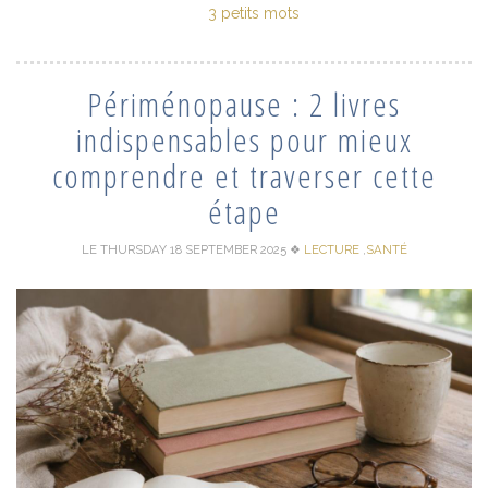
3 petits mots
Périménopause : 2 livres
indispensables pour mieux
comprendre et traverser cette
étape
LE THURSDAY 18 SEPTEMBER 2025
❖
LECTURE
,
SANTÉ