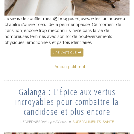
Je viens de souffler mes 45 bougies et, avec elles, un nouveau
chapitre s’ouvre : celui de la périménopause. Ce moment de
transition, encore trop méconnu, s’invite dans la vie de
nombreuses femmes avec son lot de bouleversements
physiques, émotionnels et parfois identitaires...
LIRE L'ARTICLE
Aucun petit mot
Galanga : L'Épice aux vertus
incroyables pour combattre la
candidose et plus encore
LE WEDNESDAY 29 MAY 2024
❖
SUPERALIMENTS
,
SANTÉ